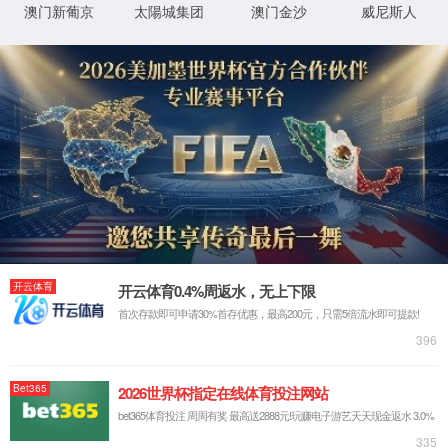
赢AC米
兰|官方
网站-