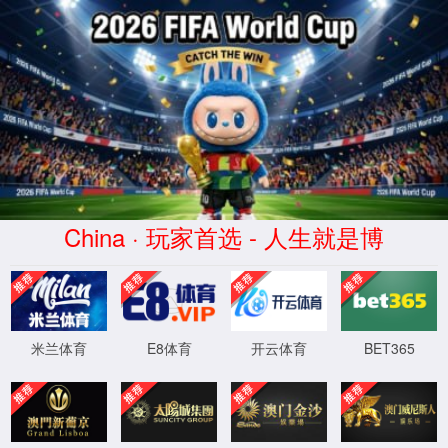
中国
·vwin德