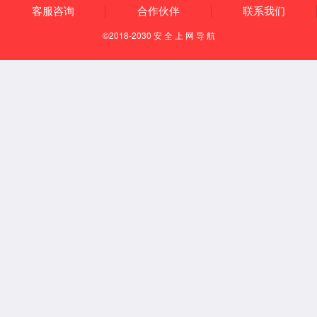
vwin德
赢AC米
兰合作