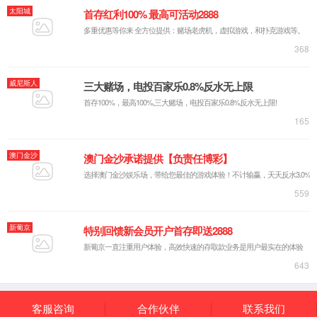
赢AC米
兰|官方
网站-